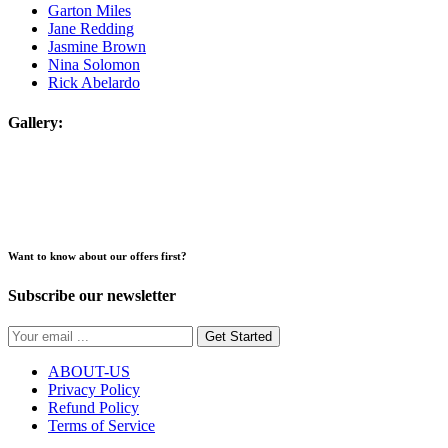
Garton Miles
Jane Redding
Jasmine Brown
Nina Solomon
Rick Abelardo
Gallery:
Want to know about our offers first?
Subscribe our newsletter
Get Started
ABOUT-US
Privacy Policy
Refund Policy
Terms of Service