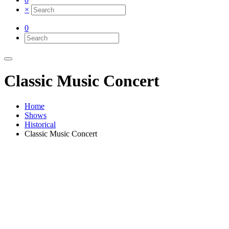
×
0
Classic Music Concert
Home
Shows
Historical
Classic Music Concert