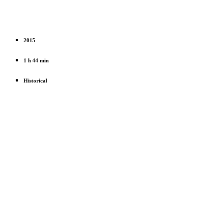
2015
1 h 44 min
Historical