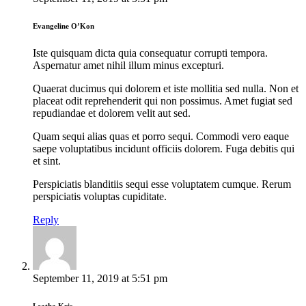
Evangeline O’Kon
Iste quisquam dicta quia consequatur corrupti tempora.
Aspernatur amet nihil illum minus excepturi.
Quaerat ducimus qui dolorem et iste mollitia sed nulla. Non et
placeat odit reprehenderit qui non possimus. Amet fugiat sed
repudiandae et dolorem velit aut sed.
Quam sequi alias quas et porro sequi. Commodi vero eaque
saepe voluptatibus incidunt officiis dolorem. Fuga debitis qui
et sint.
Perspiciatis blanditiis sequi esse voluptatem cumque. Rerum
perspiciatis voluptas cupiditate.
Reply
September 11, 2019
at
5:51 pm