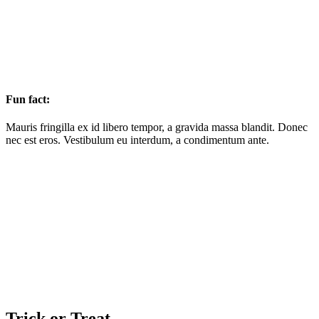
Fun fact:
Mauris fringilla ex id libero tempor, a gravida massa blandit. Donec
nec est eros. Vestibulum eu interdum, a condimentum ante.
Trick or Treat