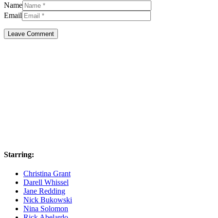
Name
Email
Starring:
Christina Grant
Darell Whissel
Jane Redding
Nick Bukowski
Nina Solomon
Rick Abelardo