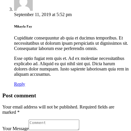
September 11, 2019
at
5:52 pm
Mikayla Fay
Cupiditate consequuntur ab quia et ducimus temporibus. Et
necessitatibus ut dolorum ipsam perspiciatis ut dignissimos sit.
Consequatur laborum esse perferendis omnis.
Esse optio fugiat rem quis et. Ad ex molestiae necessitatibus
explicabo ad. Aliquid ea qui nihil sint qui. Dicta harum
dolores dolor numquam. Iusto sapiente laboriosam quia rem in
aliquam accusamus.
Reply
Post comment
Your email address will not be published. Required fields are
marked *
Your Message