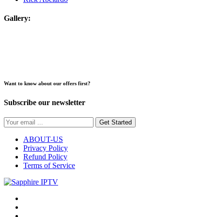
Gallery:
Want to know about our offers first?
Subscribe our newsletter
Get Started
ABOUT-US
Privacy Policy
Refund Policy
Terms of Service