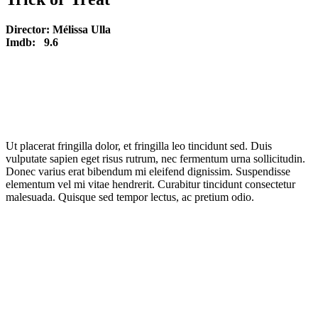
Director:
Mélissa Ulla
Imdb:
9.6
Ut placerat fringilla dolor, et fringilla leo tincidunt sed. Duis
vulputate sapien eget risus rutrum, nec fermentum urna sollicitudin.
Donec varius erat bibendum mi eleifend dignissim. Suspendisse
elementum vel mi vitae hendrerit. Curabitur tincidunt consectetur
malesuada. Quisque sed tempor lectus, ac pretium odio.